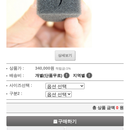
상세보기
상품가 :
340,000원
적립금:1%
배송비 :
개별(단품무료)
!
지역별
!
사이즈선택 :
구분2 :
총 상품 금액
0
원
구매하기