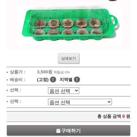
상세보기
상품가 :
3,500원
적립금:1%
배송비 :
(고정)
!
지역별
!
선택 :
선택 :
총 상품 금액
0
원
구매하기