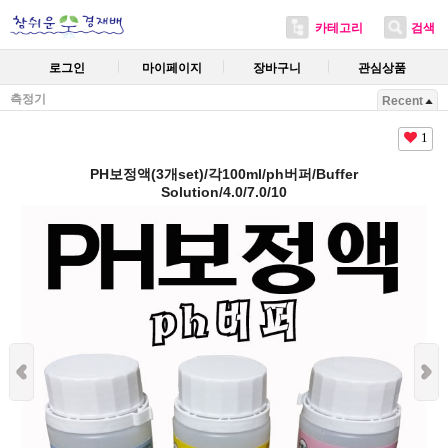
카테고리
검색
로그인
마이페이지
장바구니
관심상품
측정기
Recent
1
PH보정액(3개set)/각100ml/ph버퍼/Buffer
Solution/4.0/7.0/10