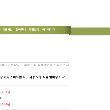
회원가입
장바구니
주문조회
마이페이지
새싹 스마트팜 씨앗 파종 모종 식물 발아용 사각 스폰지
 새싹 스마트팜 씨앗 파종 모종 식물 발아용 사각
5,000원
%
5,000원