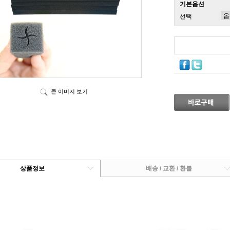
기본옵션
선택
큰 이미지 보기
상품정보
배송 / 교환 / 환불