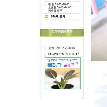
평 일 09:00~18:00
토요일 09:00~14:00
공휴일 휴무
E-MAIL 문의
전화주문용 계좌
농협 029-02-203046
SC제일 625-20-485117