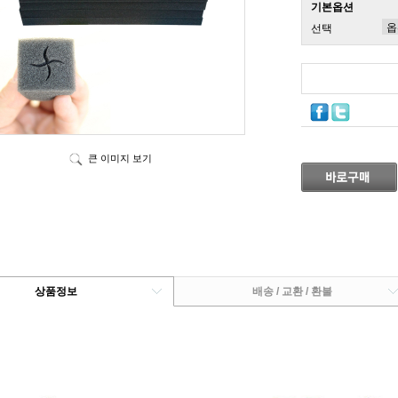
기본옵션
선택
큰 이미지 보기
상품정보
배송 / 교환 / 환불