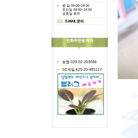
평 일 09:00~18:00
토요일 09:00~14:00
공휴일 휴무
E-MAIL 문의
전화주문용 계좌
농협 029-02-203046
SC제일 625-20-485117