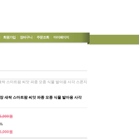
회원가입
장바구니
주문조회
마이페이지
새싹 스마트팜 씨앗 파종 모종 식물 발아용 사각 스폰지
 새싹 스마트팜 씨앗 파종 모종 식물 발아용 사각
5,000원
%
5,000원