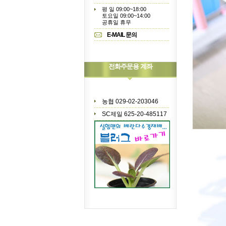
평 일 09:00~18:00
토요일 09:00~14:00
공휴일 휴무
E-MAIL 문의
전화주문용 계좌
농협 029-02-203046
SC제일 625-20-485117