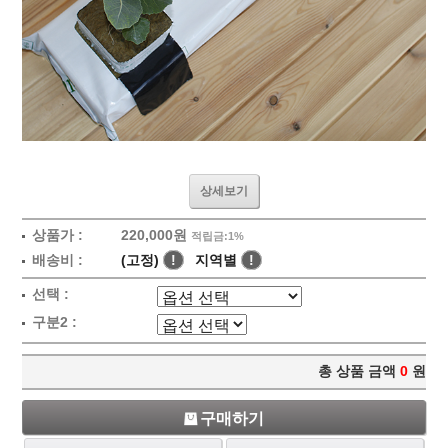
상세보기
상품가 :
220,000원
적립금:1%
배송비 :
(고정)
!
지역별
!
선택 :
구분2 :
총 상품 금액
0
원
구매하기