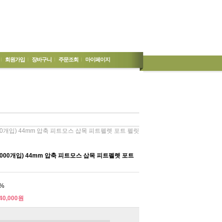
회원가입
장바구니
주문조회
마이페이지
00개입) 44mm 압축 피트모스 삽목 피트펠렛 포트 펠릿
000개입) 44mm 압축 피트모스 삽목 피트펠렛 포트
%
40,000원