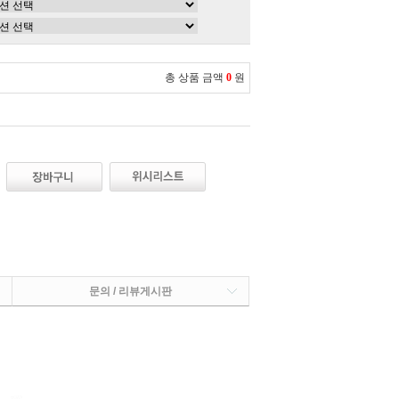
총 상품 금액
0
원
문의 / 리뷰게시판