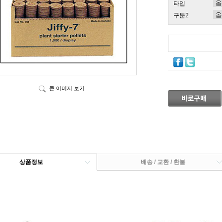
타입
구분2
큰 이미지 보기
상품정보
배송 / 교환 / 환불