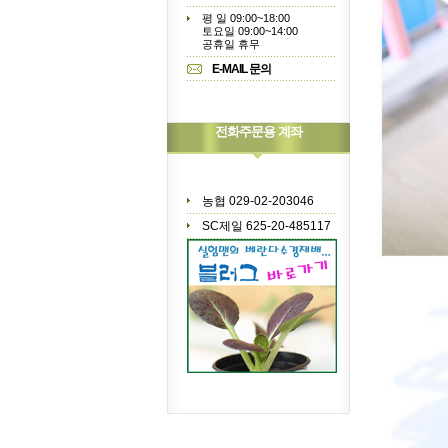
평 일 09:00~18:00
토요일 09:00~14:00
공휴일 휴무
E-MAIL 문의
전화주문용 계좌
농협 029-02-203046
SC제일 625-20-485117