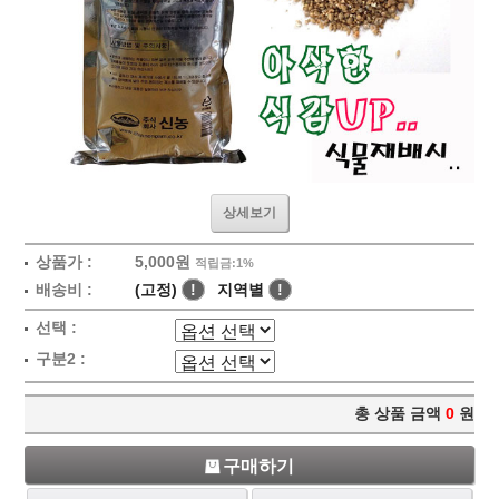
상세보기
상품가 :
5,000원
적립금:1%
배송비 :
(고정)
!
지역별
!
선택 :
구분2 :
총 상품 금액
0
원
구매하기