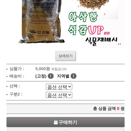
상세보기
상품가 :
5,000원
적립금:1%
배송비 :
(고정)
!
지역별
!
선택 :
구분2 :
총 상품 금액
0
원
구매하기