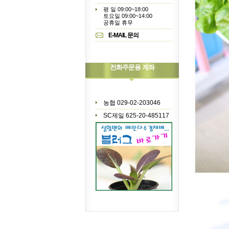
평 일 09:00~18:00
토요일 09:00~14:00
공휴일 휴무
E-MAIL 문의
전화주문용 계좌
농협 029-02-203046
SC제일 625-20-485117