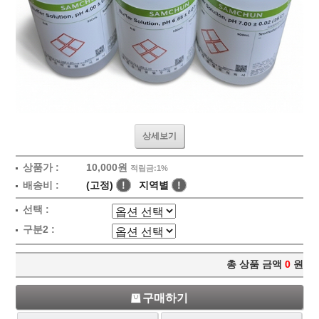
상세보기
상품가 :
10,000원
적립금:1%
배송비 :
(고정)
!
지역별
!
선택 :
구분2 :
총 상품 금액
0
원
구매하기