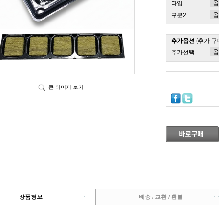
타입
구분2
추가옵션
(추가 구
추가선택
큰 이미지 보기
상품정보
배송 / 교환 / 환불