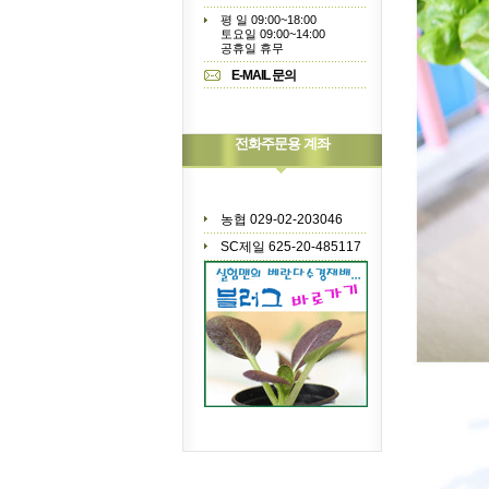
평 일 09:00~18:00
토요일 09:00~14:00
공휴일 휴무
E-MAIL 문의
전화주문용 계좌
농협 029-02-203046
SC제일 625-20-485117