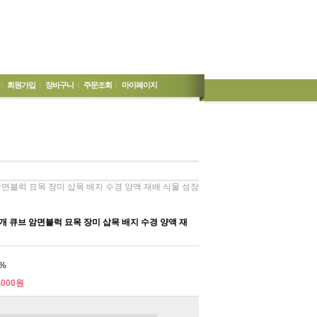
회원가입
장바구니
주문조회
마이페이지
암면블럭 묘목 장미 삽목 배지 수경 양액 재배 식물 성장
개 큐브 암면블럭 묘목 장미 삽목 배지 수경 양액 재
%
,000원