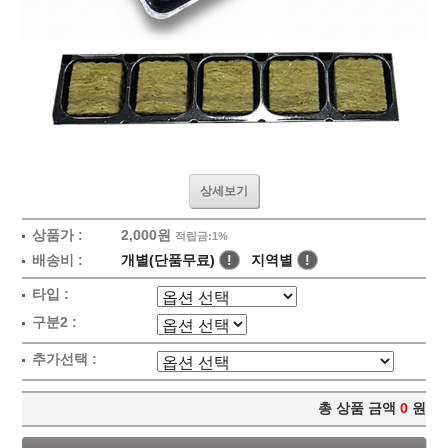
상세보기
상품가 :
2,000원
적립금:1%
배송비 :
개별(단품무료)
!
지역별
!
타입 :
구분2 :
추가선택 :
총 상품 금액
0
원