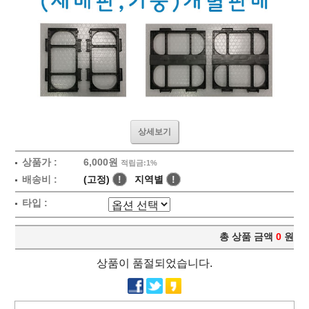
상세보기
상품가 :
6,000원
적립금:1%
배송비 :
(고정)
!
지역별
!
타입 :
총 상품 금액
0
원
상품이 품절되었습니다.