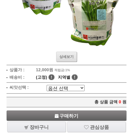
상세보기
상품가 :
12,000원
적립금:1%
배송비 :
(고정)
!
지역별
!
씨앗선택 :
총 상품 금액
0
원
구매하기
장바구니
관심상품