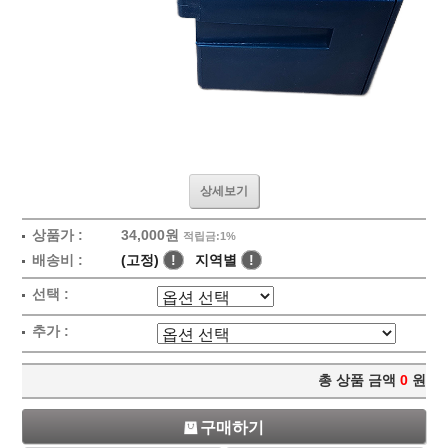
상세보기
상품가 :
34,000원
적립금:1%
배송비 :
(고정)
!
지역별
!
선택 :
추가 :
총 상품 금액
0
원
구매하기