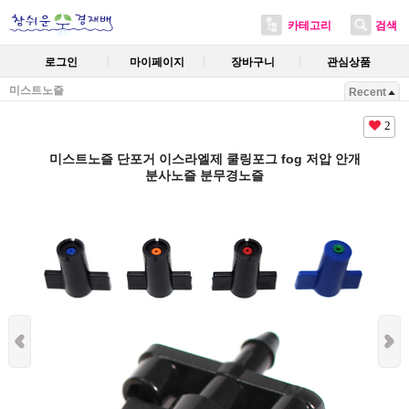
카테고리
검색
로그인
마이페이지
장바구니
관심상품
미스트노즐
Recent
2
미스트노즐 단포거 이스라엘제 쿨링포그 fog 저압 안개
분사노즐 분무경노즐