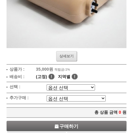
상세보기
상품가 :
35,000원
적립금:1%
배송비 :
(고정)
!
지역별
!
선택 :
추가구매 :
총 상품 금액
0
원
구매하기