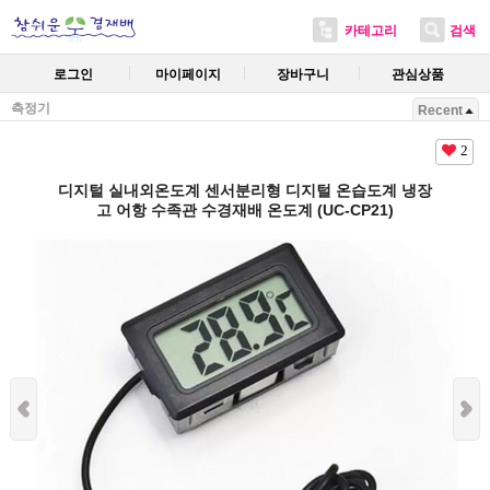
카테고리
검색
로그인
마이페이지
장바구니
관심상품
측정기
Recent
2
디지털 실내외온도계 센서분리형 디지털 온습도계 냉장
고 어항 수족관 수경재배 온도계 (UC-CP21)