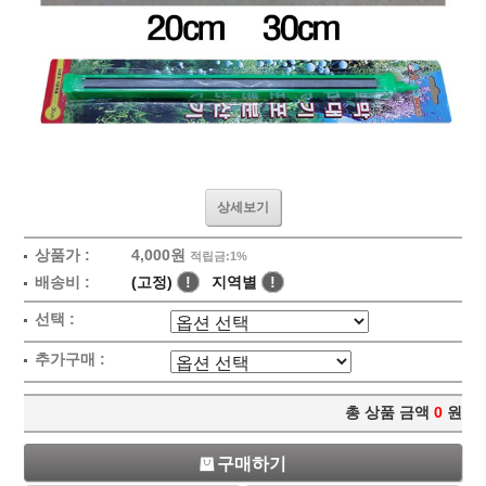
상세보기
상품가 :
4,000원
적립금:1%
배송비 :
(고정)
!
지역별
!
선택 :
추가구매 :
총 상품 금액
0
원
구매하기