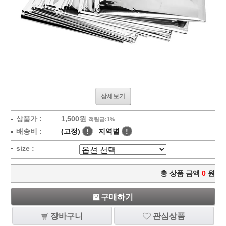
상세보기
상품가 :
1,500원
적립금:1%
배송비 :
(고정)
!
지역별
!
size :
총 상품 금액
0
원
구매하기
장바구니
관심상품