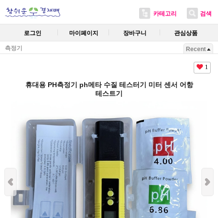
카테고리
검색
로그인
마이페이지
장바구니
관심상품
측정기
Recent
1
휴대용 PH측정기 ph메타 수질 테스터기 미터 센서 어항
테스트기