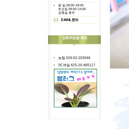
평 일 09:00~18:00
토요일 09:00~14:00
공휴일 휴무
E-MAIL 문의
전화주문용 계좌
농협 029-02-203046
SC제일 625-20-485117