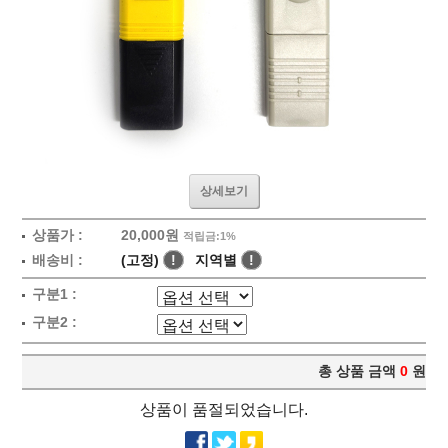
상세보기
상품가 :
20,000원
적립금:1%
배송비 :
(고정)
!
지역별
!
구분1 :
구분2 :
총 상품 금액
0
원
상품이 품절되었습니다.