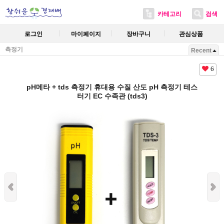
카테고리
검색
로그인
마이페이지
장바구니
관심상품
측정기
Recent
6
pH메타 + tds 측정기 휴대용 수질 산도 pH 측정기 테스
터기 EC 수족관 (tds3)