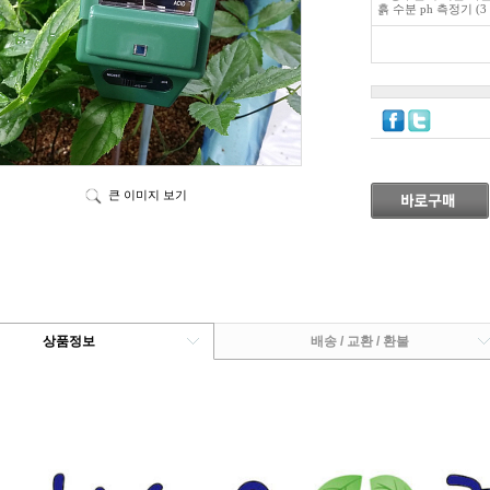
흙 수분 ph 측정기 (3 i
큰 이미지 보기
상품정보
배송 / 교환 / 환불