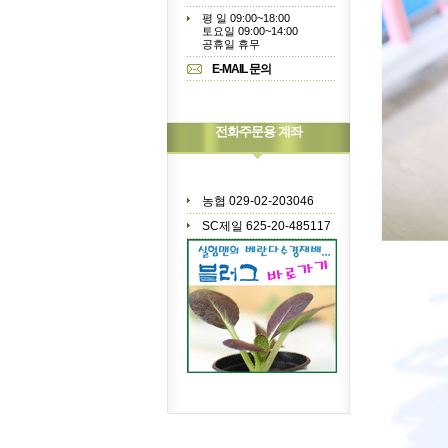
평 일 09:00~18:00
토요일 09:00~14:00
공휴일 휴무
E-MAIL 문의
전화주문용 계좌
농협 029-02-203046
SC제일 625-20-485117