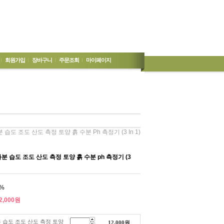
회원가입
장바구니
주문조회
마이페이지
습도 조도 산도 측정 토양 흙 수분 Ph 측정기 (3 In 1)
 습도 조도 산도 측정 토양 흙 수분 ph 측정기 (3
%
2,000
원
 습도 조도 산도 측정 토양
12,000
원