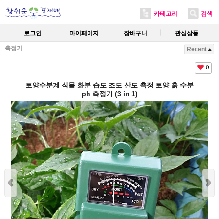
카테고리
검색
로그인
마이페이지
장바구니
관심상품
측정기
Recent
0
토양수분계 식물 화분 습도 조도 산도 측정 토양 흙 수분
ph 측정기 (3 in 1)