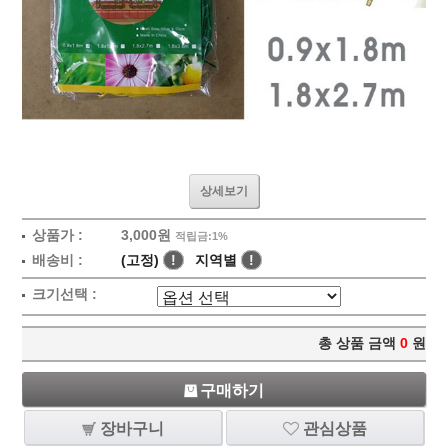
상세보기
상품가 :
3,000원
적립금:1%
배송비 :
(고정)
!
지역별
!
크기선택 :
총 상품 금액
0
원
구매하기
장바구니
관심상품