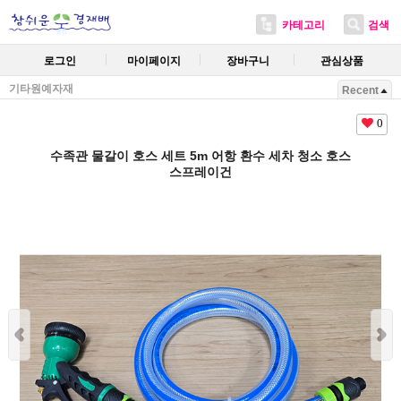
카테고리
검색
로그인
마이페이지
장바구니
관심상품
기타원예자재
Recent
0
수족관 물갈이 호스 세트 5m 어항 환수 세차 청소 호스
스프레이건