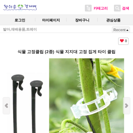
카테고리
검색
로그인
마이페이지
장바구니
관심상품
발아,재배용품,트레이
Recent
0
식물 고정클립 (2종) 식물 지지대 고정 집게 타이 클립