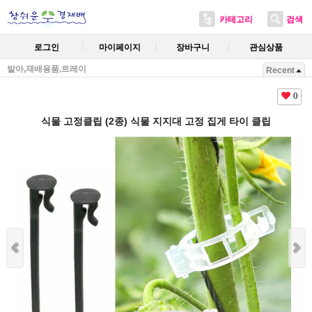
카테고리
검색
로그인
마이페이지
장바구니
관심상품
발아,재배용품,트레이
Recent
0
식물 고정클립 (2종) 식물 지지대 고정 집게 타이 클립