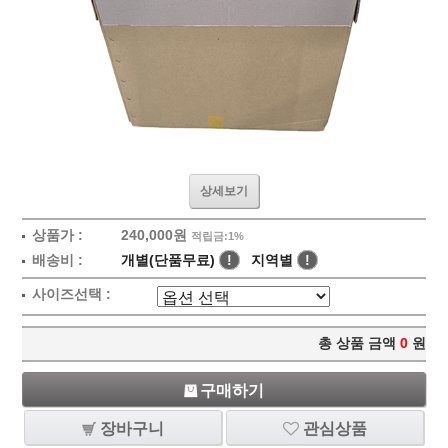
상세보기
상품가 :
240,000원
적립금:1%
배송비 :
개별(단품무료)
!
지역별
!
사이즈선택 :
총 상품 금액
0
원
구매하기
장바구니
관심상품