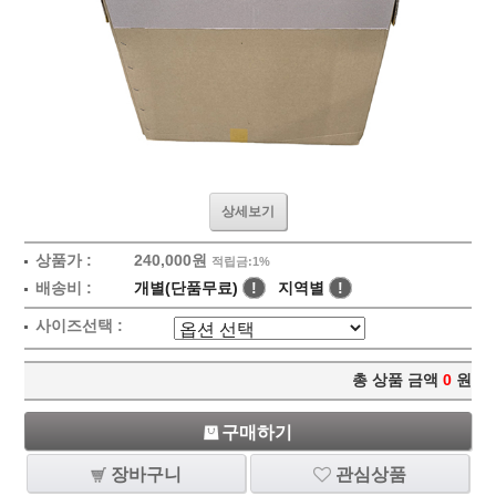
상세보기
상품가 :
240,000원
적립금:1%
배송비 :
개별(단품무료)
!
지역별
!
사이즈선택 :
총 상품 금액
0
원
구매하기
장바구니
관심상품