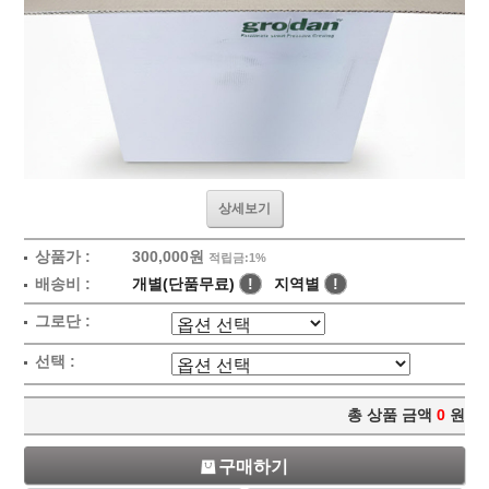
상세보기
상품가 :
300,000원
적립금:1%
배송비 :
개별(단품무료)
!
지역별
!
그로단 :
선택 :
총 상품 금액
0
원
구매하기