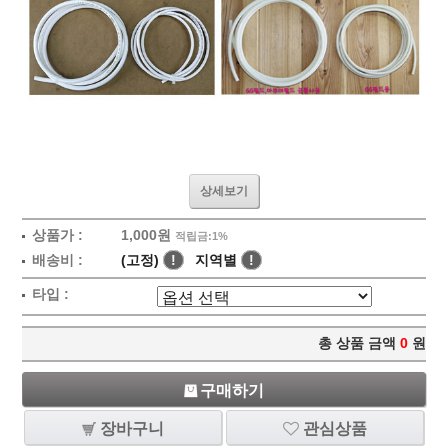
상세보기
상품가 :
1,000원
적립금:1%
배송비 :
(고정)
!
지역별
!
타입 :
총 상품 금액
0
원
구매하기
장바구니
관심상품