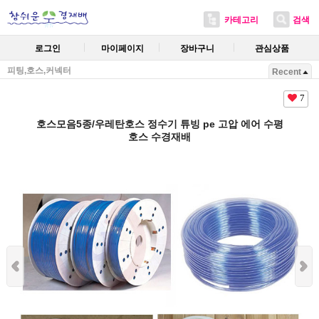
카테고리
검색
로그인
마이페이지
장바구니
관심상품
피팅,호스,커넥터
Recent
7
호스모음5종/우레탄호스 정수기 튜빙 pe 고압 에어 수평
호스 수경재배