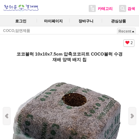
카테고리
검색
로그인
마이페이지
장바구니
관심상품
COCO,암면제품
Recent
2
코코블럭 10x10x7.5cm 압축코코피트 COCO블럭 수경
재배 양액 배지 칩