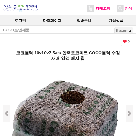
카테고리
검색
로그인
마이페이지
장바구니
관심상품
COCO,암면제품
Recent
2
코코블럭 10x10x7.5cm 압축코코피트 COCO블럭 수경
재배 양액 배지 칩