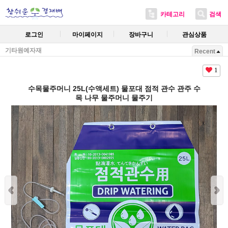
카테고리
검색
로그인
마이페이지
장바구니
관심상품
기타원예자재
Recent
1
수목물주머니 25L(수액세트) 물포대 점적 관수 관주 수
목 나무 물주머니 물주기