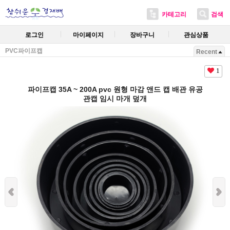
카테고리
검색
로그인
마이페이지
장바구니
관심상품
PVC파이프캡
Recent
1
파이프캡 35A ~ 200A pvc 원형 마감 앤드 캡 배관 유공
관캡 임시 마개 덮개