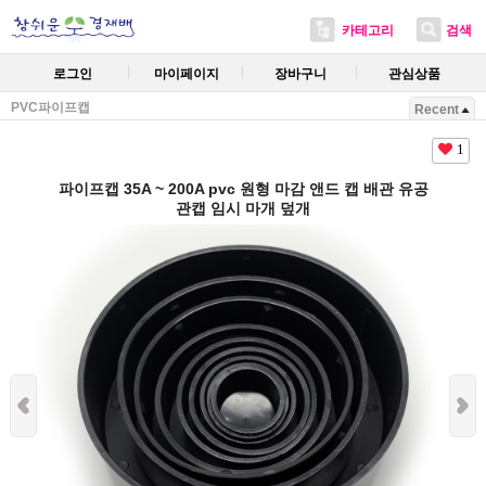
카테고리
검색
로그인
마이페이지
장바구니
관심상품
PVC파이프캡
Recent
1
파이프캡 35A ~ 200A pvc 원형 마감 앤드 캡 배관 유공
관캡 임시 마개 덮개