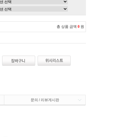
총 상품 금액
0
원
문의 / 리뷰게시판