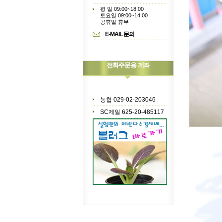
평 일 09:00~18:00
토요일 09:00~14:00
공휴일 휴무
E-MAIL 문의
전화주문용 계좌
농협 029-02-203046
SC제일 625-20-485117