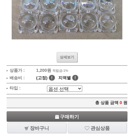
상세보기
상품가 :
1,200원
적립금:1%
배송비 :
(고정)
!
지역별
!
타입 :
총 상품 금액
0
원
구매하기
장바구니
관심상품