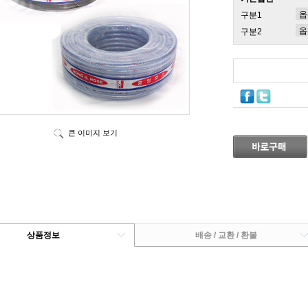
구분1
구분2
큰 이미지 보기
상품정보
배송 / 교환 / 환불