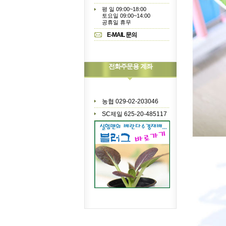
평 일 09:00~18:00
토요일 09:00~14:00
공휴일 휴무
E-MAIL 문의
전화주문용 계좌
농협 029-02-203046
SC제일 625-20-485117