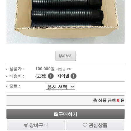
상세보기
상품가 :
100,000원
적립금:1%
배송비 :
(고정)
!
지역별
!
포트 :
총 상품 금액
0
원
구매하기
장바구니
관심상품