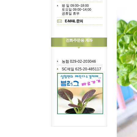
평 일 09:00~18:00
토요일 09:00~14:00
공휴일 휴무
E-MAIL 문의
전화주문용 계좌
농협 029-02-203046
SC제일 625-20-485117