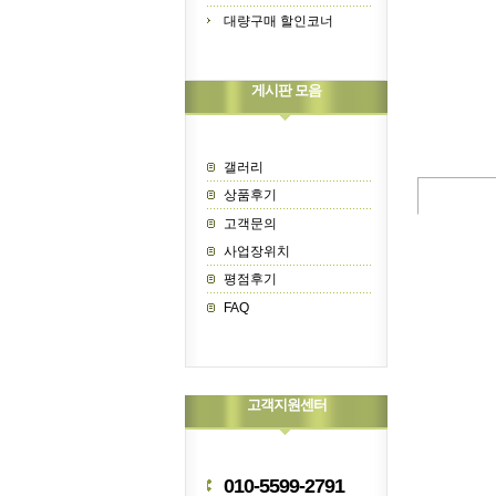
대량구매 할인코너
게시판 모음
갤러리
상품후기
고객문의
사업장위치
평점후기
FAQ
고객지원센터
010-5599-2791