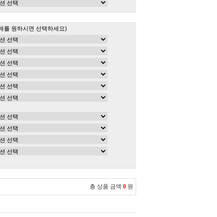
매를 원하시면 선택하세요)
총 상품 금액
0
원