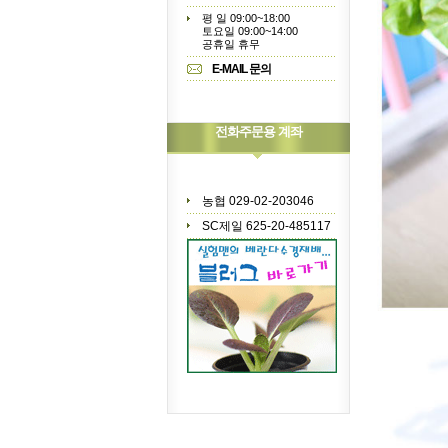
평 일 09:00~18:00
토요일 09:00~14:00
공휴일 휴무
E-MAIL 문의
전화주문용 계좌
농협 029-02-203046
SC제일 625-20-485117