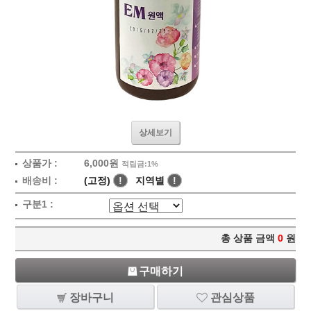
상세보기
상품가 :
6,000원
적립금:1%
배송비 :
(고정)
!
지역별
!
구분1 :
총 상품 금액
0
원
구매하기
장바구니
관심상품