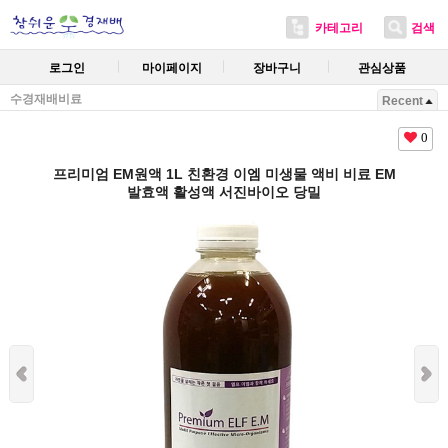
카테고리
검색
로그인
마이페이지
장바구니
관심상품
수경재배비료
Recent
0
프리미엄 EM원액 1L 친환경 이엠 미생물 액비 비료 EM
발효액 활성액 서진바이오 당밀