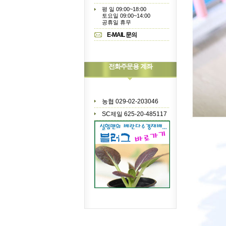
평 일 09:00~18:00
토요일 09:00~14:00
공휴일 휴무
E-MAIL 문의
전화주문용 계좌
농협 029-02-203046
SC제일 625-20-485117