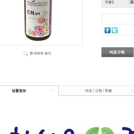
구분1
큰 이미지 보기
상품정보
배송 / 교환 / 환불