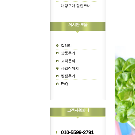
대량구매 할인코너
게시판 모음
갤러리
상품후기
고객문의
사업장위치
평점후기
FAQ
고객지원센터
010-5599-2791