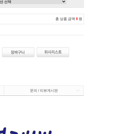
총 상품 금액
0
원
문의 / 리뷰게시판