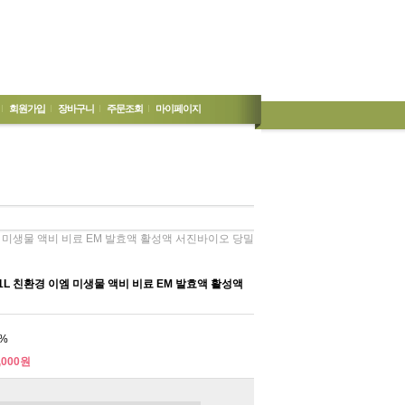
회원가입
장바구니
주문조회
마이페이지
엠 미생물 액비 비료 EM 발효액 활성액 서진바이오 당밀
1L 친환경 이엠 미생물 액비 비료 EM 발효액 활성액
%
,000원