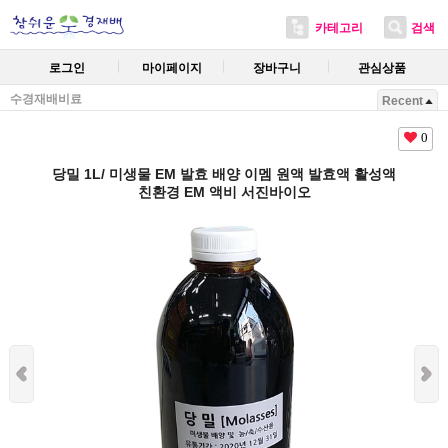
카테고리
검색
로그인
마이페이지
장바구니
관심상품
수경재배비료
Recent
0
당밀 1L/ 미생물 EM 발효 배양 이멤 원액 발효액 활성액
친환경 EM 액비 서진바이오