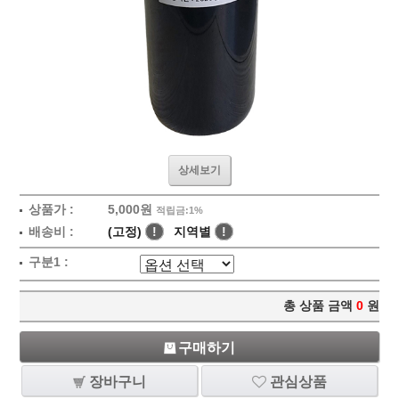
상세보기
상품가 :
5,000원
적립금:1%
배송비 :
(고정)
!
지역별
!
구분1 :
총 상품 금액
0
원
구매하기
장바구니
관심상품