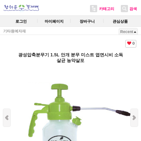
카테고리
검색
로그인
마이페이지
장바구니
관심상품
기타원예자재
Recent
0
광성압축분무기 1.5L 안개 분무 미스트 엽면시비 소독
살균 농약살포